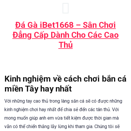
Đá Gà iBet1668 – Sân Chơi
Đẳng Cấp Dành Cho Các Cao
Thủ
Kinh nghiệm về cách chơi bắn cá
miền Tây hay nhất
Với những tay cao thủ trong làng săn cá sẽ có được những
kinh nghiệm chơi hay nhất để chia sẻ đến các tân thủ. Với
mong muốn giúp anh em vừa tiết kiệm được thời gian mà
vẫn có thể chiến thắng lẫy lừng khi tham gia. Chúng tôi sẽ