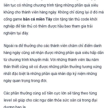
liên tục có những chương trình tặng những phần quà siêu
khủng cho thành viên hàng ngày. Không chỉ dừng lại ở đó mà
cổng game
bắn cá miền Tây
còn tặng tân thủ code khởi
nghiệp để tân thủ có thêm được hầu bao tham gia trải
nghiệm tại đây.
Ngoài ra để thưởng cho các thành viên chăm chỉ điểm danh
hàng ngày cũng sẽ nhận được những phần quà siêu hấp dẫn
từ chương trình khuyến mãi. Với những thành viên lâu năm
thân thiết cũng sẽ có được những phần thưởng tương xứng
nhất đặc biệt là những phần quà nhân dịp kỷ niệm những
ngày quan trọng trong đời.
Các phần thưởng cùng số tiền cực lớn sẽ tăng theo từng
level sẽ giúp cho các ngư dân thỏa sức săn cá trong đại
dương bao la.