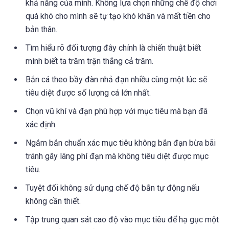
khả năng của mình. Không lựa chọn những chế độ chơi
quá khó cho mình sẽ tự tạo khó khăn và mất tiền cho
bản thân.
Tìm hiểu rõ đối tượng đây chính là chiến thuật biết
mình biết ta trăm trận thắng cả trăm.
Bắn cá theo bầy đàn nhả đạn nhiều cùng một lúc sẽ
tiêu diệt được số lượng cá lớn nhất.
Chọn vũ khí và đạn phù hợp với mục tiêu mà bạn đã
xác định.
Ngắm bắn chuẩn xác mục tiêu không bắn đạn bừa bãi
tránh gây lãng phí đạn mà không tiêu diệt được mục
tiêu.
Tuyệt đối không sử dụng chế độ bắn tự động nếu
không cần thiết.
Tập trung quan sát cao độ vào mục tiêu để hạ gục một