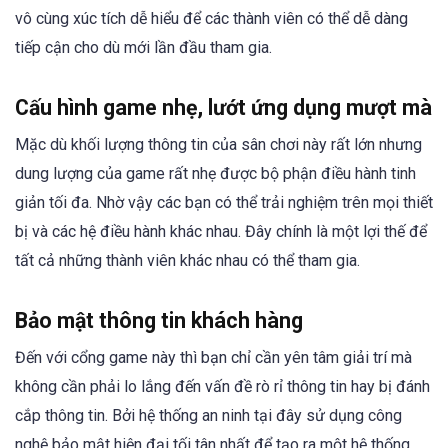
vô cùng xúc tích dễ hiểu để các thành viên có thể dễ dàng
tiếp cận cho dù mới lần đầu tham gia.
Cấu hình game nhẹ, lướt ứng dụng mượt mà
Mặc dù khối lượng thông tin của sân chơi này
rất lớn nhưng
dung lượng của game rất nhẹ được bộ phận điều hành tinh
giản tối đa. Nhờ vậy các bạn có thể trải nghiệm trên mọi thiết
bị và các hệ điều hành khác nhau. Đây chính là một lợi thế để
tất cả những thành viên khác nhau có thể tham gia.
Bảo mật thông tin khách hàng
Đến với cổng game này thì bạn chỉ cần yên tâm giải trí mà
không cần phải lo lắng đến vấn đề rò rỉ thông tin hay bị đánh
cắp thông tin. Bởi hệ thống an ninh tại đây sử dụng công
nghệ bảo mật hiện đại tối tân nhất để tạo ra một hệ thống