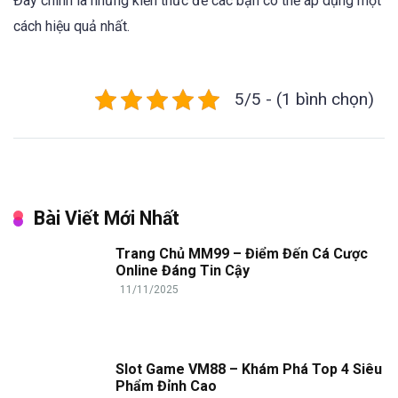
Đây chính là những kiến thức để các bạn có thể áp dụng một
cách hiệu quả nhất.
5/5 - (1 bình chọn)
Bài Viết Mới Nhất
Trang Chủ MM99 – Điểm Đến Cá Cược
Online Đáng Tin Cậy
11/11/2025
Slot Game VM88 – Khám Phá Top 4 Siêu
Phẩm Đỉnh Cao