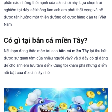
phần nào những thế mạnh của sân chơi này. Lựa chọn trải
nghiệm tại đây sẽ không làm anh em phải thất vọng và sẽ
được tận hưởng một thiên đường cá cược hàng đầu tại Việt
Nam.
Có gì tại bắn cá miền Tây?
Nếu bạn đang thắc mắc tại sao
bắn cá miền Tây
lại thu hút
được sự quan tâm của nhiều người vây? và ở đây có gì đáng
để cho anh em lưu tâm đến? Cùng tôi khám phá những điểm
nổi bật của địa chỉ này nhé.