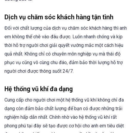
Dịch vụ chăm sóc khách hàng tận tình
Đối với chất lượng của dịch vụ chăm sóc khách hàng thì anh
em không thể chê vào đâu được. Luôn nhanh chóng và kịp
thời hỗ trợ người chơi giải quyết vướng mắc một cách hiệu
quả nhất. Không chỉ có chuyên môn nghiệp vụ mà thái độ
phục vụ cũng vô cùng chu đáo, đảm bảo thời lượng hỗ trợ
người chơi được thông suốt 24/7.
Hệ thống vũ khí đa dạng
Cung cấp cho người chơi một hệ thống vũ khí không chỉ đa
dạng còn đảm bảo chất lượng để bạn có được những trải
nghiệm hấp dẫn nhất. Chính nhờ vào hệ thống vũ khí rất
phong phú tại đây sẽ tạo được cơ hội cho anh em tiêu diệt