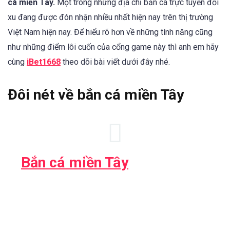
cá miền Tây.
Một trong những địa chỉ bắn cá trực tuyến đổi
xu đang được đón nhận nhiều nhất hiện nay trên thị trường
Việt Nam hiện nay. Để hiểu rõ hơn về những tính năng cũng
như những điểm lôi cuốn của cổng game này thì anh em hãy
cùng
iBet1668
theo dõi bài viết dưới đây nhé.
Đôi nét về bắn cá miền Tây
Bắn cá miền Tây
là một cổng
game phát triển về tựa game
bắn cá ăn xu trực tuyến. Mặc
dù thời gian phát triển khâu