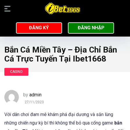
ĐĂNG KÝ
ĐĂNG NHẬP
Bắn Cá Miền Tây – Địa Chỉ Bắn
Cá Trực Tuyến Tại Ibet1668
CASINO
by
admin
27/11/2023
Với dân chơi đam mê khám phá đại dương và săn lùng
những chiến ngư kỳ bí thì không thể bỏ qua cổng game
bắn