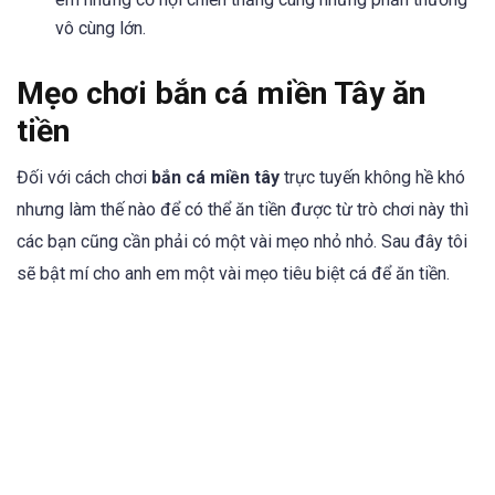
vô cùng lớn.
Mẹo chơi bắn cá miền Tây ăn
tiền
Đối với cách chơi
bắn cá miền tây
trực tuyến
không hề khó
nhưng làm thế nào để có thể ăn tiền được từ trò chơi này thì
các bạn cũng cần phải có một vài mẹo nhỏ nhỏ. Sau đây tôi
sẽ bật mí cho anh em một vài mẹo tiêu biệt cá để ăn tiền.