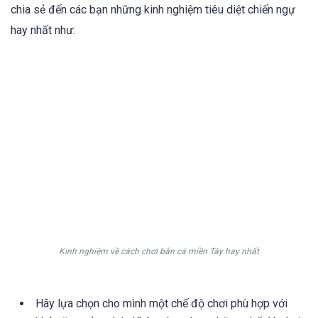
chia sẻ đến các bạn những kinh nghiệm tiêu diệt chiến ngự
hay nhất như:
Kinh nghiệm về cách chơi bắn cá miền Tây hay nhất
Hãy lựa chọn cho mình một chế độ chơi phù hợp với