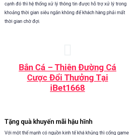
cạnh đó thì hệ thống xử lý thông tin được hỗ trợ xử lý trong
khoảng thời gian siêu ngắn không để khách hàng phải mất
thời gian chờ đợi.
Bắn Cá – Thiên Đường Cá
Cược Đổi Thưởng Tại
iBet1668
Tặng quà khuyến mãi hậu hĩnh
Với một thế mạnh có nguồn kinh tế khá khủng thì cổng game