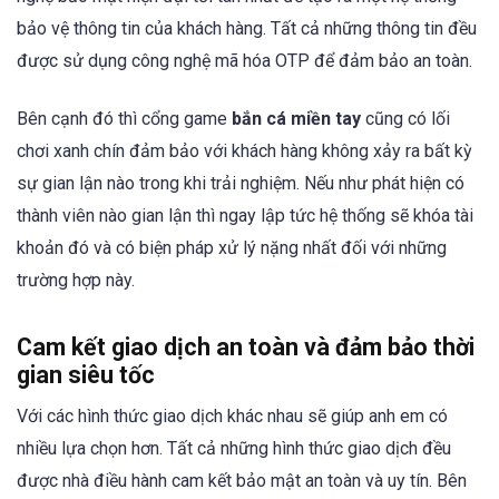
bảo vệ thông tin của khách hàng. Tất cả những thông tin đều
được sử dụng công nghệ mã hóa OTP để đảm bảo an toàn.
Bên cạnh đó thì cổng game
bắn cá miền tay
cũng có lối
chơi xanh chín đảm bảo với khách hàng không xảy ra bất kỳ
sự gian lận nào trong khi trải nghiệm. Nếu như phát hiện có
thành viên nào gian lận thì ngay lập tức hệ thống sẽ khóa tài
khoản đó và có biện pháp xử lý nặng nhất đối với những
trường hợp này.
Cam kết giao dịch an toàn và đảm bảo thời
gian siêu tốc
Với các hình thức giao dịch khác nhau sẽ giúp anh em có
nhiều lựa chọn hơn. Tất cả những hình thức giao dịch đều
được nhà điều hành cam kết bảo mật an toàn và uy tín. Bên